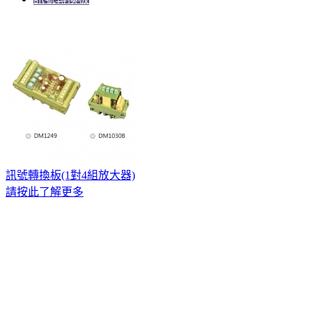
訊號轉換板(1對4組放大器)
請按此了解更多