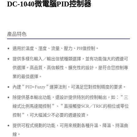
DC-1040微電腦PID控制器
產品特色
適用於溫度、溼度、流量、壓力、PH值控制。
提供多樣化輸入／輸出信號種類選擇，並有功能強大的週邊可
供選擇。高品質、高信賴性、擴充性的設計，是符合您控制專
業的最佳選擇。
內建＂PID+Fuzzy＂運算法則，可滿足您對控制精度的要求。
除提供基本輸出功能，還設計提供特別的控制輸出，如：＂三
線式比例馬達閥控制＂、＂直接觸發SCR／TRIC的相位或零位
控制＂，可大幅減少不必要的週邊投資。
提供可程式規劃的功能，可用來規劃各種升溫、降溫、持溫曲
線。