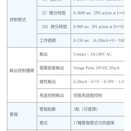
（I）積分時間
0-3600 sec（PD action at I＝0）
控制模式
（D）微分時間
0-900 sec（PI action at D＝0）
工作週期
0-150 sec （4-20mA＝0、SSR
輸出
Contact、3A/240V AC
電壓脈衝輸出
Votage Pulse 20VDC/20mA
輸出控制種類
線性輸出
4-20mA、0-5V、0-10V、1-5V、
馬達控制輸出
伺服馬達閥控制
警報點數
3點（可選擇）
警報
模式
17種警報模式可供選擇