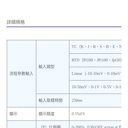
詳細規格
TC（K、J、R、S、B、E、N、T
RTD（Pt100、JPt100、Jpt50）
輸入類型
流程參數輸入
Linear（-10-10mV、0-10mV、
10-50mV、0-1V、0-5V、0-10V
輸入取樣時間
250ms
顯示
顯示精度
0.5%FS
（P）比例帶
0-200%（ON/OFF action at P＝