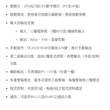
雙顯示：2行4位7段LED數字顯示（PV及SP值）
規劃簡易：使用者可依顯示幕數值，簡易規劃參數
輸入及輸出支援
輸入：12種電熱偶、3種RTD及5種線性輸入
輸出：Relay、SSR、及線性輸
手動操作：DC1020/30/40可藉由A/M鍵，進行手動輸出
第二組輸出功能：經由2種程式控制，具雙輸出（冷卻/加熱）
功能
輔助輸出：可再傳送PV、SV值（任選一種）
多重警報模式：最多可提供三組警報，每種警報有17種模式
程式控制：可提供2組，每組8段之程式控制選定
通訊：可提供RS-232及RS485之通訊介面